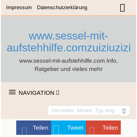
Impressum
Datenschutzerklärung
www.sessel-mit-
aufstehhilfe.comzuiziuzizi
www.sessel-mit-aufstehhilfe.com Info,
Ratgeber und vieles mehr
TOGGLE
NAVIGATION
NAVIGATION
Teilen
Tweet
Teilen