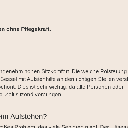
n ohne Pflegekraft.
angenehm hohen Sitzkomfort. Die weiche Polsterung 
ssel mit Aufstehhilfe an den richtigen Stellen verst
ont. Dies ist sehr wichtig, da alte Personen oder
el Zeit sitzend verbringen.
im Aufstehen?
ßes Problem, das viele Senioren plagt. Der Liftses