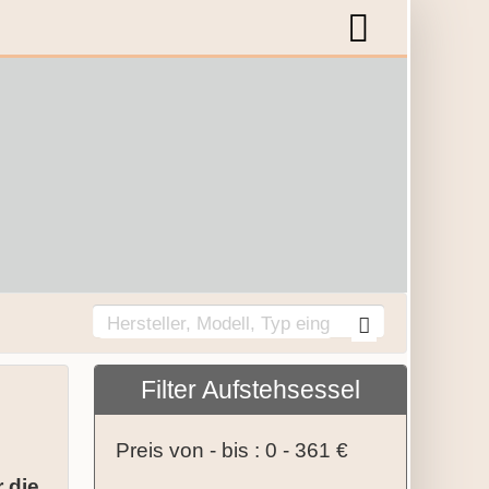
Filter Aufstehsessel
Preis von - bis :
0
-
361
€
 die