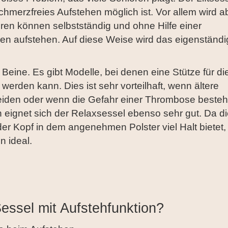
schmerzfreies Aufstehen möglich ist. Vor allem wird a
oren können selbstständig und ohne Hilfe einer
gen aufstehen. Auf diese Weise wird das eigenständ
Beine. Es gibt Modelle, bei denen eine Stütze für di
rden kann. Dies ist sehr vorteilhaft, wenn ältere
iden oder wenn die Gefahr einer Thrombose besteh
eignet sich der Relaxsessel ebenso sehr gut. Da di
r Kopf in dem angenehmen Polster viel Halt bietet, 
n ideal.
essel mit Aufstehfunktion?