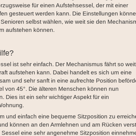
zugsweise für einen Aufstehsessel, der mit einer
fen gesteuert werden kann. Die Einstellungen könn
 Senioren selbst wählen, wie weit sie den Mechanis
em aufstehen können.
lfe?
sel ist sehr einfach. Der Mechanismus fährt so weit
raft aufstehen kann. Dabei handelt es sich um eine
am und sehr sanft in eine aufrechte Position beförde
nkel von 45°. Die älteren Menschen können nun
 Dies ist ein sehr wichtiger Aspekt für ein
 Wohnung.
m und einfach eine bequeme Sitzposition zu erreich
 und können an den Armlehnen und am Rücken verste
 Sessel eine sehr angenehme Sitzposition einnehm