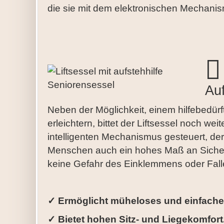
die sie mit dem elektronischen Mechanis
Auf
Neben der Möglichkeit, einem hilfebedü
erleichtern, bittet der Liftsessel noch w
intelligenten Mechanismus gesteuert, der
Menschen auch ein hohes Maß an Sicherh
keine Gefahr des Einklemmens oder Falle
✓ Ermöglicht müheloses und einfache
✓ Bietet hohen Sitz- und Liegekomfort