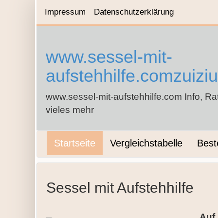
Impressum
Datenschutzerklärung
www.sessel-mit-
aufstehhilfe.comzuiziu
www.sessel-mit-aufstehhilfe.com Info, R
vieles mehr
Startseite
Vergleichstabelle
Best
Sessel mit Aufstehhilfe
Auf