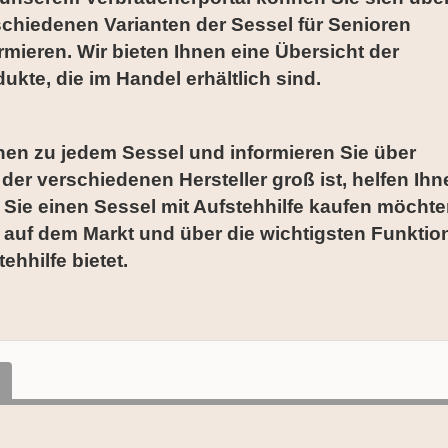
schiedenen Varianten der Sessel für Senioren
rmieren. Wir bieten Ihnen eine Übersicht der
ukte, die im Handel erhältlich sind.
ionen zu jedem Sessel und informieren Sie über
r verschiedenen Hersteller groß ist, helfen Ihn
 Sie einen Sessel mit Aufstehhilfe kaufen möchte
 auf dem Markt und über die wichtigsten Funktio
ehhilfe bietet.
N